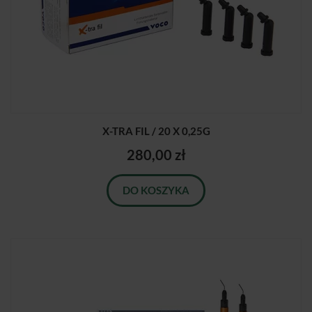
X-TRA FIL / 20 X 0,25G
280,00 zł
DO KOSZYKA