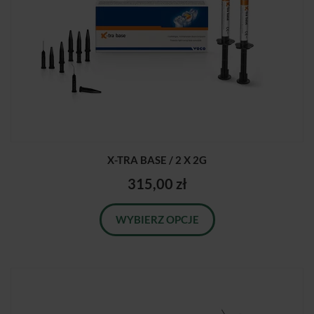
X-TRA BASE / 2 X 2G
315,00 zł
WYBIERZ OPCJE