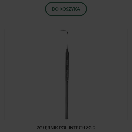
DO KOSZYKA
ZGŁĘBNIK POL-INTECH ZG-2