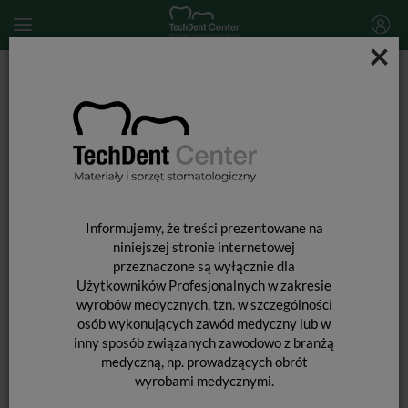
×
Start
MATERIAŁY STOMATOLOGICZNE
Narzędzia stomatologiczne
Trzonek do lusterka / 1 szt.
Informujemy, że treści prezentowane na
niniejszej stronie internetowej
przeznaczone są wyłącznie dla
Użytkowników Profesjonalnych w zakresie
wyrobów medycznych, tzn. w szczególności
osób wykonujących zawód medyczny lub w
inny sposób związanych zawodowo z branżą
medyczną, np. prowadzących obrót
wyrobami medycznymi.