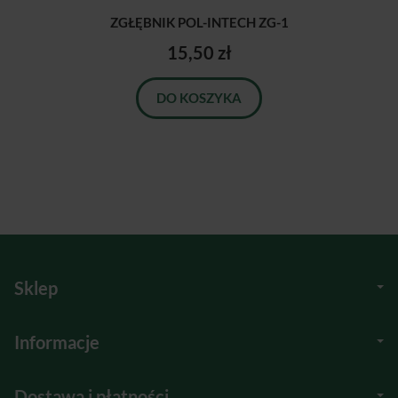
ZGŁĘBNIK POL-INTECH ZG-1
15,50 zł
DO KOSZYKA
Sklep
Informacje
Dostawa i płatności