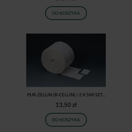
DO KOSZYKA
PUR-ZELLIN (B-CELLIN) / 2 X 500 SZT...
13,50 zł
DO KOSZYKA