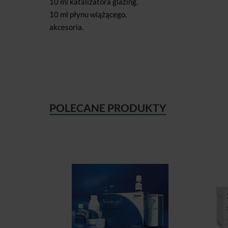
10 ml katalizatora glazing,
10 ml płynu wiążącego,
akcesoria.
POLECANE PRODUKTY