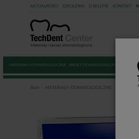
AKTUALNOŚCI
SZKOLENIA
O SKLEPIE
KONTAKT
N
MATERIAŁY STOMATOLOGICZNE
SPRZĘT STOMATOLOGICZNY
DEZYNFE
Start
MATERIAŁY STOMATOLOGICZNE
MATERIAŁ