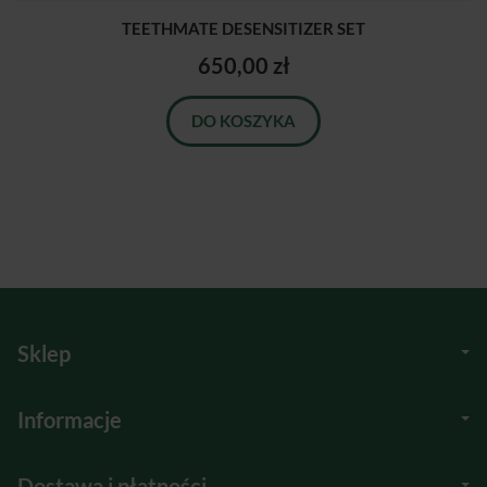
TEETHMATE DESENSITIZER SET
650,00 zł
DO KOSZYKA
Sklep
Informacje
Dostawa i płatności