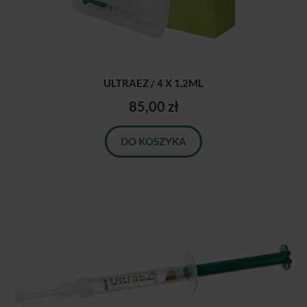
ULTRAEZ / 4 X 1,2ML
85,00 zł
DO KOSZYKA