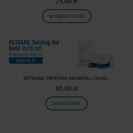
75,00 zł
WYBIERZ OPCJE
RETRAXIL TWISTING AID REFILL / KLUC...
85,00 zł
DO KOSZYKA