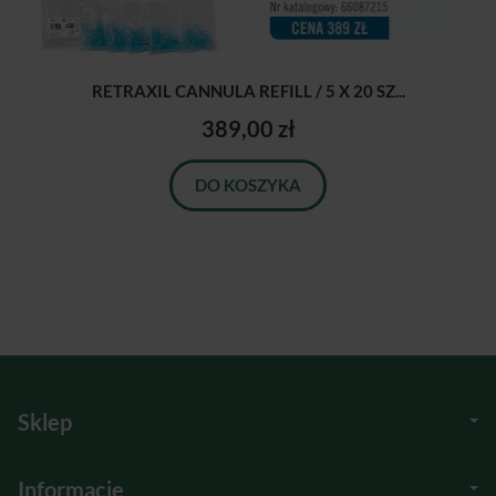
RETRAXIL CANNULA REFILL / 5 X 20 SZ...
389,00 zł
DO KOSZYKA
Sklep
Informacje