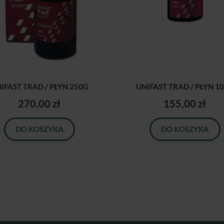
IFAST TRAD / PŁYN 250G
UNIFAST TRAD / PŁYN 1
270,00 zł
155,00 zł
DO KOSZYKA
DO KOSZYKA