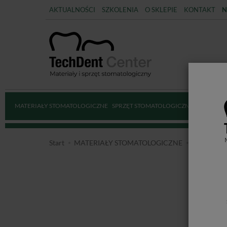
AKTUALNOŚCI
SZKOLENIA
O SKLEPIE
KONTAKT
N
MATERIAŁY STOMATOLOGICZNE
SPRZĘT STOMATOLOGICZNY
DEZYNFE
Start
MATERIAŁY STOMATOLOGICZNE
MATERIA