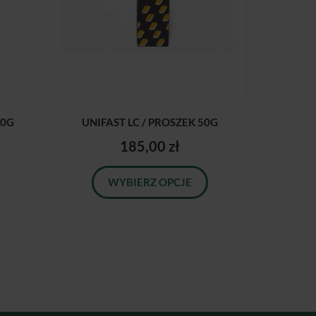
00G
UNIFAST LC / PROSZEK 50G
185,00 zł
WYBIERZ OPCJE