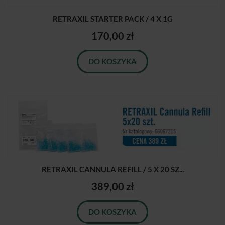
RETRAXIL STARTER PACK / 4 X 1G
170,00 zł
DO KOSZYKA
RETRAXIL CANNULA REFILL / 5 X 20 SZ...
389,00 zł
DO KOSZYKA