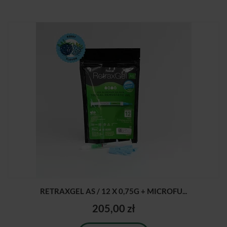
RETRAXGEL AS / 12 X 0,75G + MICROFU...
205,00 zł