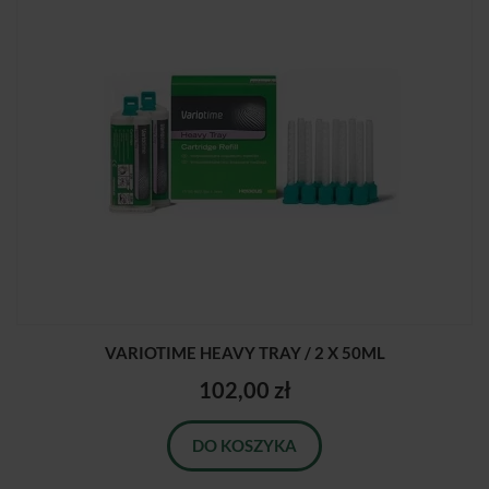
VARIOTIME HEAVY TRAY / 2 X 50ML
102,00 zł
DO KOSZYKA