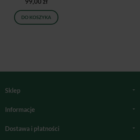
99,00 zł
DO KOSZYKA
Sklep
Informacje
Dostawa i płatności