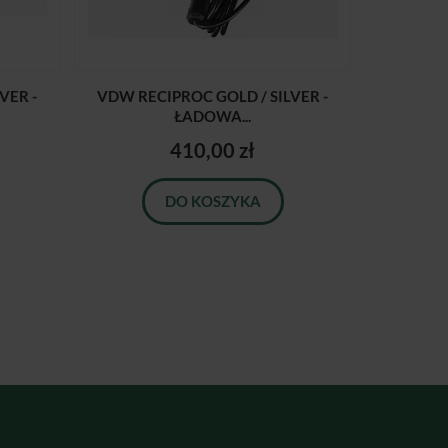
VER -
VDW RECIPROC GOLD / SILVER -
ŁADOWA...
410,00 zł
DO KOSZYKA