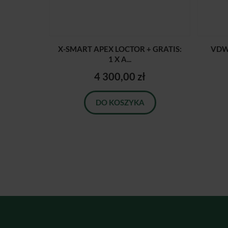
X-SMART APEX LOCTOR + GRATIS:
VDW
1 X A...
4 300,00 zł
DO KOSZYKA