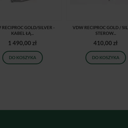
 RECIPROC GOLD/SILVER -
VDW RECIPROC GOLD / SIL
KABEL ŁĄ...
STEROW...
1 490,00 zł
410,00 zł
DO KOSZYKA
DO KOSZYKA