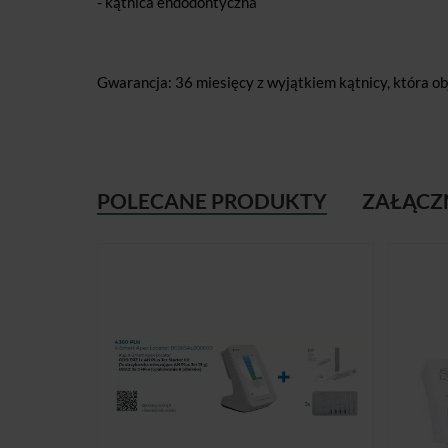
- kątnica endodontyczna
Gwarancja: 36 miesięcy z wyjątkiem kątnicy, która ob
POLECANE PRODUKTY
ZAŁĄCZ