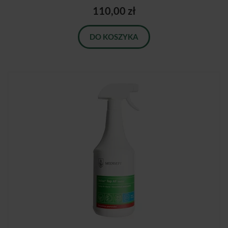
110,00 zł
DO KOSZYKA