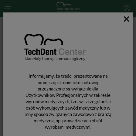
×
Start
DEZYNFEKCJA
Dezynfekcja powierzchni
Velox Foam Extra / 1L
Informujemy, że treści prezentowane na
niniejszej stronie internetowej
przeznaczone są wyłącznie dla
Użytkowników Profesjonalnych w zakresie
wyrobów medycznych, tzn. w szczególności
osób wykonujących zawód medyczny lub w
inny sposób związanych zawodowo z branżą
medyczną, np. prowadzących obrót
wyrobami medycznymi.