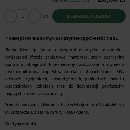
Cena netto:
25,93 zł
szt.
DODAJ DO KOSZYKA
Medisept Pianka do mycia i dezynfekcji powierzchni 1L
Pianka Medisept Velox to preparat do mycia i dezynfekcji
powierzchni (fotele zabiegowe, materace, stoły operacyjne
aparatura zabiegowa). Przeznaczony do stosowania również w
gastronomii, domach opieki, sanatoriach, salonach fitness i SPA,
salonach fryzjerskich, kosmetycznych, gabinetach masażu,
przedszkolach, szkołach oraz do dezynfekcji powierzchni
mających kontakt z żywnością.
Produkt wykazuje działanie bakteriobójcze, drożdżakobójcze,
wirusobójcze. Działa na wirusy Rota i Adeno.
Zalety produktu: