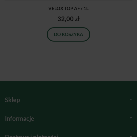
VELOX TOP AF / 1L
32,00 zł
DO KOSZYKA
Sklep
Informacje