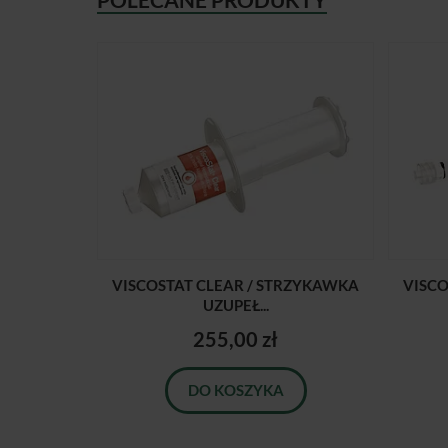
VISCOSTAT CLEAR / STRZYKAWKA
VISCO
UZUPEŁ...
255,00 zł
DO KOSZYKA