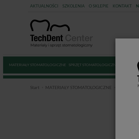
AKTUALNOŚCI
SZKOLENIA
O SKLEPIE
KONTAKT
N
MATERIAŁY STOMATOLOGICZNE
SPRZĘT STOMATOLOGICZNY
DEZYNFE
Start
MATERIAŁY STOMATOLOGICZNE
PREPARA