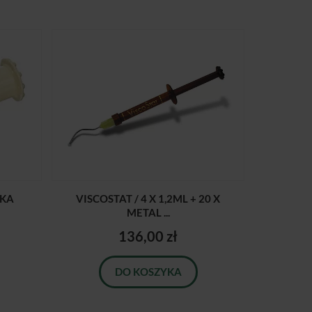
WKA
VISCOSTAT / 4 X 1,2ML + 20 X
METAL ...
136,00 zł
DO KOSZYKA