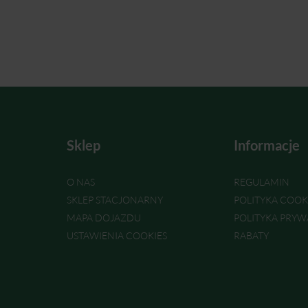
Sklep
Informacje
O NAS
REGULAMIN
SKLEP STACJONARNY
POLITYKA COOK
MAPA DOJAZDU
POLITYKA PRYW
USTAWIENIA COOKIES
RABATY