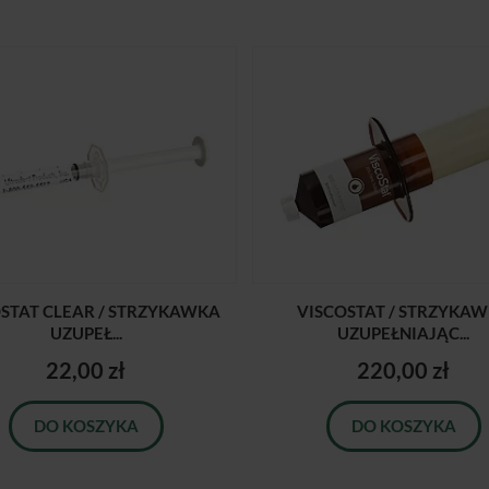
STAT CLEAR / STRZYKAWKA
VISCOSTAT / STRZYKA
UZUPEŁ...
UZUPEŁNIAJĄC...
22,00 zł
220,00 zł
DO KOSZYKA
DO KOSZYKA