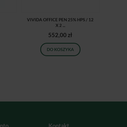
VIVIDA OFFICE PEN 25% HPS / 12
X 2 ...
552,00 zł
DO KOSZYKA
nto
Kontakt