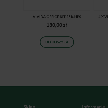
VIVIDA OFFICE KIT 25% HPS
4 X V
180,00 zł
DO KOSZYKA
Sklep
Informacje