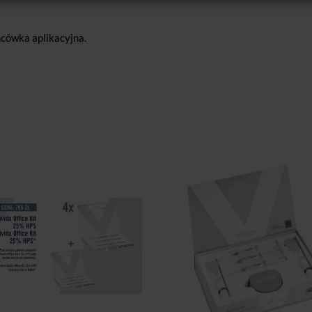
ńcówka aplikacyjna.