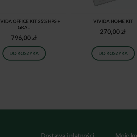
IVIDA OFFICE KIT 25% HPS +
VIVIDA HOME KIT
GRA...
270,00 zł
796,00 zł
DO KOSZYKA
DO KOSZYKA
Dostawa i płatności
Moje ko