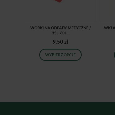
WORKI NA ODPADY MEDYCZNE /
WKŁA
35L, 60L...
9,50 zł
WYBIERZ OPCJE