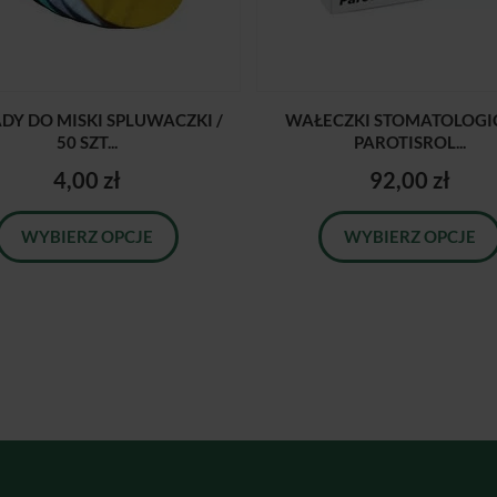
DY DO MISKI SPLUWACZKI /
WAŁECZKI STOMATOLOGI
50 SZT...
PAROTISROL...
4,00 zł
92,00 zł
WYBIERZ OPCJE
WYBIERZ OPCJE