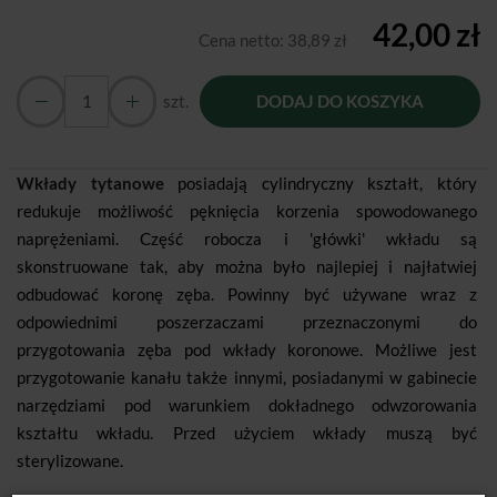
42,00 zł
Cena netto:
38,89 zł
szt.
DODAJ DO KOSZYKA
Wkłady tytanowe
posiadają cylindryczny kształt, który
redukuje możliwość pęknięcia korzenia spowodowanego
naprężeniami. Część robocza i 'główki' wkładu są
skonstruowane tak, aby można było najlepiej i najłatwiej
odbudować koronę zęba. Powinny być używane wraz z
odpowiednimi poszerzaczami przeznaczonymi do
przygotowania zęba pod wkłady koronowe. Możliwe jest
przygotowanie kanału także innymi, posiadanymi w gabinecie
narzędziami pod warunkiem dokładnego odwzorowania
kształtu wkładu. Przed użyciem wkłady muszą być
sterylizowane.