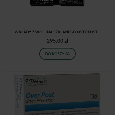
WKŁADY Z WŁOKNA SZKLANEGO OVERPOST ...
295,00 zł
DO KOSZYKA