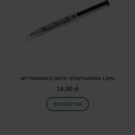
WYTRAWIACZ ONYX / STRZYKAWKA 1,2ML
16,00 zł
DO KOSZYKA