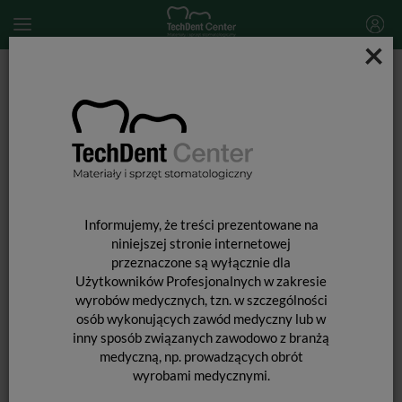
×
Start
MATERIAŁY STOMATOLOGICZNE
WYTRAWIANIE
Wytrawiacz Blue Etch FLOW / 50 ml
Informujemy, że treści prezentowane na
niniejszej stronie internetowej
przeznaczone są wyłącznie dla
Użytkowników Profesjonalnych w zakresie
wyrobów medycznych, tzn. w szczególności
osób wykonujących zawód medyczny lub w
inny sposób związanych zawodowo z branżą
medyczną, np. prowadzących obrót
wyrobami medycznymi.