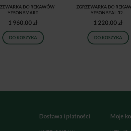
RZEWARKA DO RĘKAWÓW
ZGRZEWARKA DO RĘKA
YESON SMART
YESON SEAL 32...
1 960,00 zł
1 220,00 zł
DO KOSZYKA
DO KOSZYKA
Dostawa i płatności
Moje ko