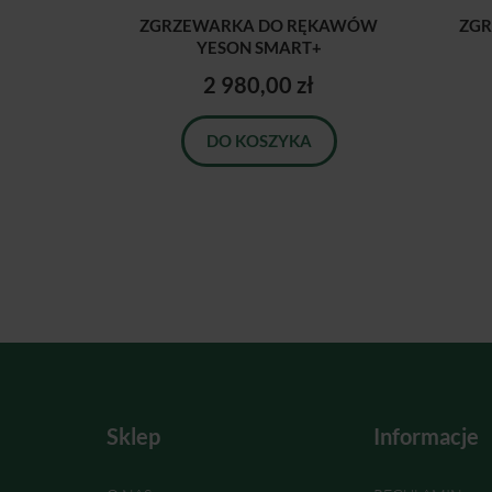
ZGRZEWARKA DO RĘKAWÓW
ZG
YESON SMART+
2 980,00 zł
DO KOSZYKA
Sklep
Informacje