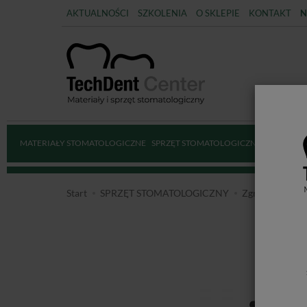
AKTUALNOŚCI
SZKOLENIA
O SKLEPIE
KONTAKT
N
MATERIAŁY STOMATOLOGICZNE
SPRZĘT STOMATOLOGICZNY
DEZYNFE
Start
SPRZĘT STOMATOLOGICZNY
Zgrzewarki do