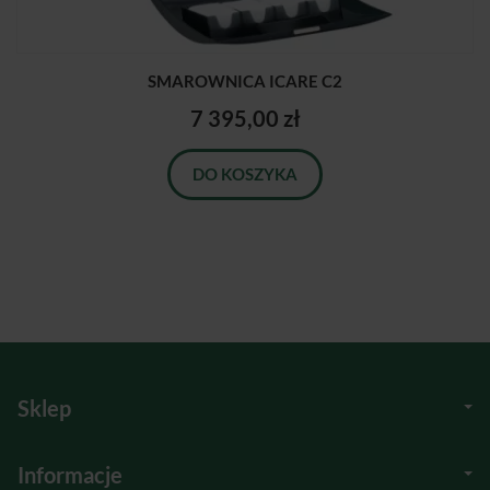
SMAROWNICA ICARE C2
7 395,00 zł
DO KOSZYKA
Sklep
Informacje