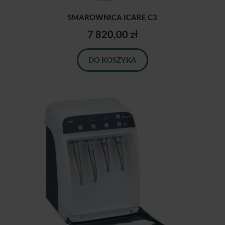
SMAROWNICA ICARE C3
7 820,00 zł
DO KOSZYKA