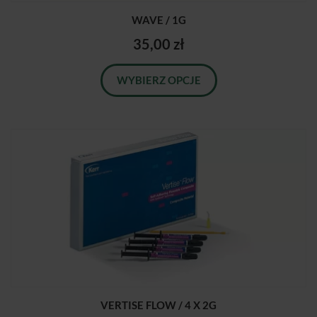
WAVE / 1G
35,00 zł
WYBIERZ OPCJE
VERTISE FLOW / 4 X 2G