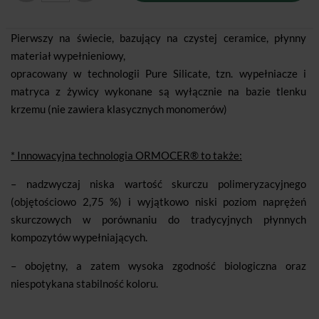
Pierwszy na świecie, bazujący na czystej ceramice, płynny
materiał wypełnieniowy,
opracowany w technologii Pure Silicate, tzn. wypełniacze i
matryca z żywicy wykonane są wyłącznie na bazie tlenku
krzemu (nie zawiera klasycznych monomerów)
* Innowacyjna technologia ORMOCER® to także:
– nadzwyczaj niska wartość skurczu polimeryzacyjnego
(objętościowo 2,75 %) i wyjątkowo niski poziom naprężeń
skurczowych w porównaniu do tradycyjnych płynnych
kompozytów wypełniających.
– obojętny, a zatem wysoka zgodność biologiczna oraz
niespotykana stabilność koloru.