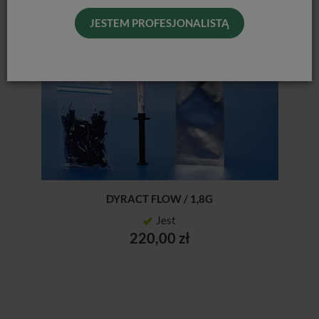
JESTEM PROFESJONALISTĄ
DYRACT FLOW / 1,8G
Jest
220,00 zł