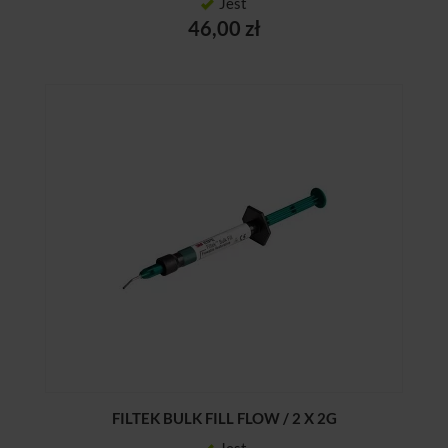
Jest
46,00 zł
FILTEK BULK FILL FLOW / 2 X 2G