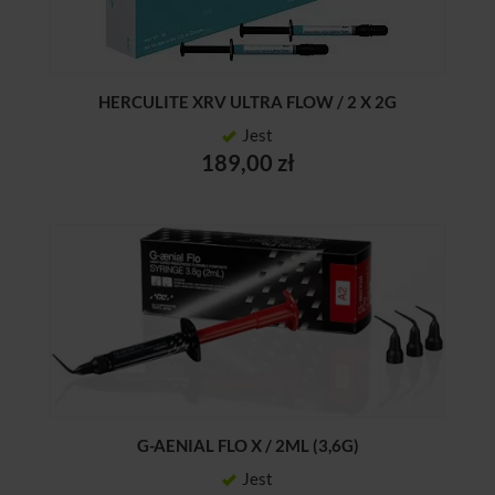
HERCULITE XRV ULTRA FLOW / 2 X 2G
Jest
189,00 zł
G-AENIAL FLO X / 2ML (3,6G)
Jest