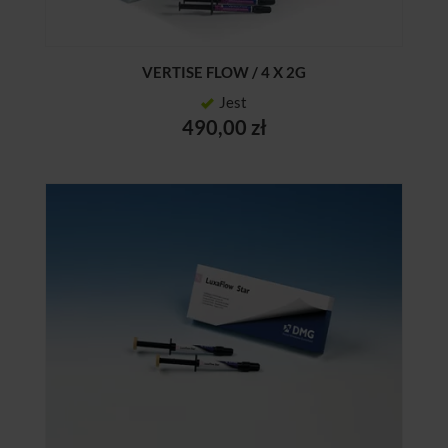
VERTISE FLOW / 4 X 2G
Jest
490,00 zł