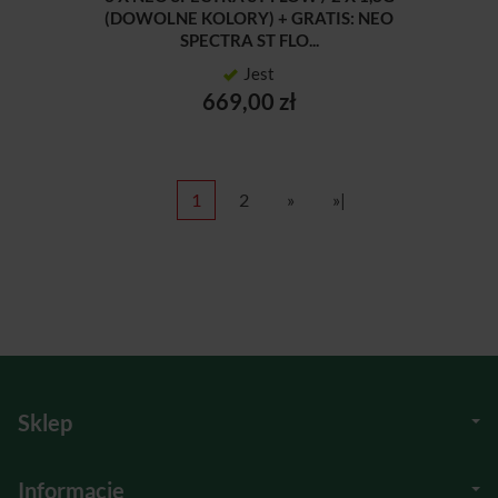
(DOWOLNE KOLORY) + GRATIS: NEO
SPECTRA ST FLO...
Jest
669,00 zł
1
2
»
»|
Sklep
Informacje