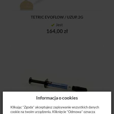
TETRIC EVOFLOW / UZUP. 2G
Jest
164,00 zł
Informacja o cookies
Klikając “Zgoda” akceptujesz zapisywanie wszystkich danych
cookie na twoim urządzeniu. Kliknięcie “Odmowa” oznacza