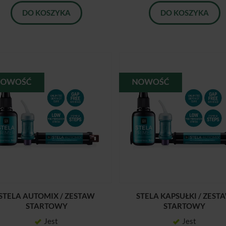
DO KOSZYKA
DO KOSZYKA
STELA AUTOMIX / ZESTAW
STELA KAPSUŁKI / ZEST
STARTOWY
STARTOWY
Jest
Jest