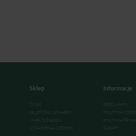
Sklep
Informacje
O NAS
REGULAMIN
SKLEP STACJONARNY
POLITYKA COOK
MAPA DOJAZDU
POLITYKA PRYW
USTAWIENIA COOKIES
RABATY