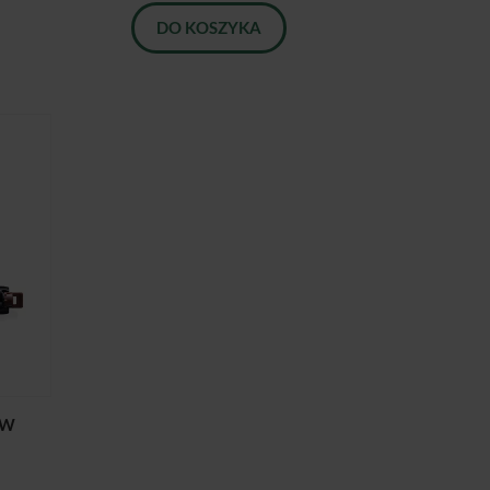
DO KOSZYKA
AW