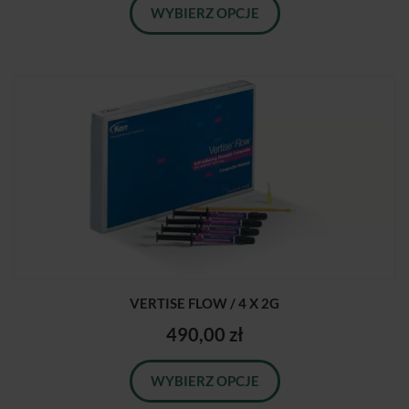
WYBIERZ OPCJE
VERTISE FLOW / 4 X 2G
490,00 zł
WYBIERZ OPCJE