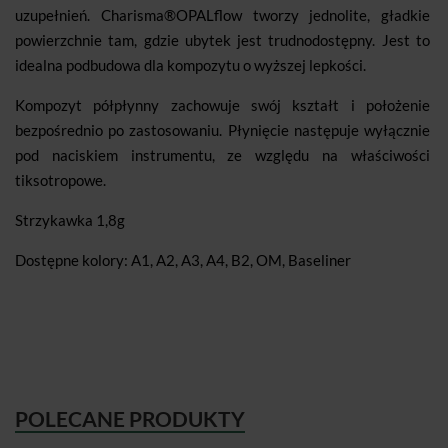
uzupełnień. Charisma®OPALflow tworzy jednolite, gładkie
powierzchnie tam, gdzie ubytek jest trudnodostępny. Jest to
idealna podbudowa dla kompozytu o wyższej lepkości.
Kompozyt półpłynny zachowuje swój kształt i położenie
bezpośrednio po zastosowaniu. Płynięcie następuje wyłącznie
pod naciskiem instrumentu, ze względu na właściwości
tiksotropowe.
Strzykawka 1,8g
Dostępne kolory: A1, A2, A3, A4, B2, OM, Baseliner
POLECANE PRODUKTY