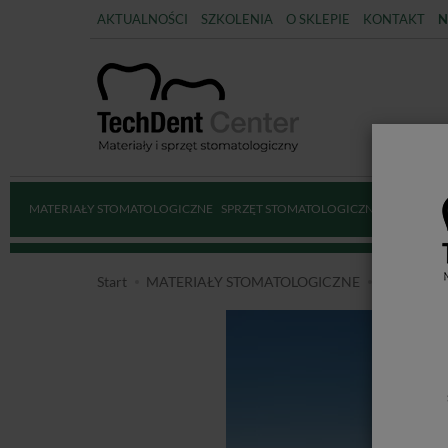
AKTUALNOŚCI
SZKOLENIA
O SKLEPIE
KONTAKT
N
MATERIAŁY STOMATOLOGICZNE
SPRZĘT STOMATOLOGICZNY
DEZYNFE
Start
MATERIAŁY STOMATOLOGICZNE
MATERIAŁ