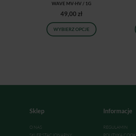
WAVE MV-HV / 1G
49,00 zł
WYBIERZ OPCJE
Sklep
Informacje
O NAS
REGULAMIN
SKLEP STACJONARNY
POLITYKA COOK