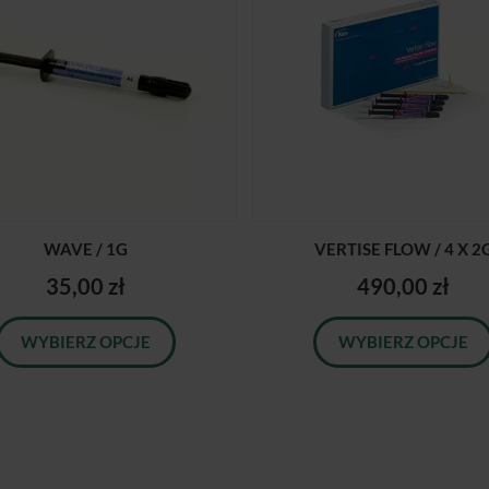
WAVE / 1G
VERTISE FLOW / 4 X 2
35,00 zł
490,00 zł
WYBIERZ OPCJE
WYBIERZ OPCJE