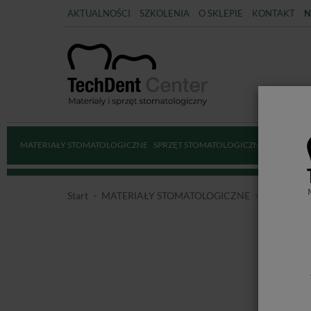
AKTUALNOŚCI
SZKOLENIA
O SKLEPIE
KONTAKT
N
MATERIAŁY STOMATOLOGICZNE
SPRZĘT STOMATOLOGICZNY
DEZYNFE
Start
MATERIAŁY STOMATOLOGICZNE
MATERIAŁ