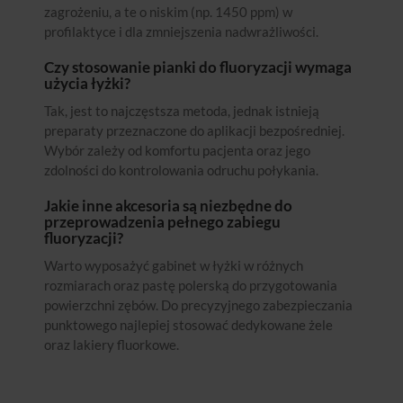
zagrożeniu, a te o niskim (np. 1450 ppm) w
profilaktyce i dla zmniejszenia nadwrażliwości.
Czy stosowanie pianki do fluoryzacji wymaga
użycia łyżki?
Tak, jest to najczęstsza metoda, jednak istnieją
preparaty przeznaczone do aplikacji bezpośredniej.
Wybór zależy od komfortu pacjenta oraz jego
zdolności do kontrolowania odruchu połykania.
Jakie inne akcesoria są niezbędne do
przeprowadzenia pełnego zabiegu
fluoryzacji?
Warto wyposażyć gabinet w łyżki w różnych
rozmiarach oraz pastę polerską do przygotowania
powierzchni zębów. Do precyzyjnego zabezpieczania
punktowego najlepiej stosować dedykowane żele
oraz lakiery fluorkowe.