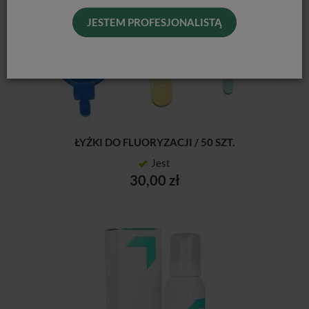
JESTEM PROFESJONALISTĄ
ŁYŻKI DO FLUORYZACJI / 50 SZT.
Jest
30,00 zł