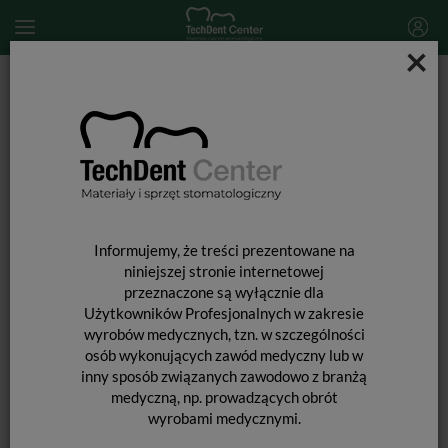
×
Start
MATERIAŁY STOMATOLOGICZNE
PROFILAKTYKA
Pianki do fluoryzacji
PIANKI DO FLUORYZACJI
Informujemy, że treści prezentowane na
niniejszej stronie internetowej
przeznaczone są wyłącznie dla
Użytkowników Profesjonalnych w zakresie
wyrobów medycznych, tzn. w szczególności
osób wykonujących zawód medyczny lub w
inny sposób związanych zawodowo z branżą
medyczną, np. prowadzących obrót
wyrobami medycznymi.