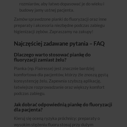
rozmiarów, aby łatwo dopasować je do wieku i
budowy jamy ustnej pacjenta.
Zamów sprawdzone pianki do fluoryzacji oraz inne
preparaty i akcesoria niezbędne podczas zabiegu
higienizacji zębów. Zapraszamy na zakupy!
Najczęściej zadawane pytania – FAQ
Dlaczego warto stosować piankę do
fluoryzacji zamiast żelu?
Pianka (np. Flairesse) jest znacznie bardziej
komfortowa dla pacjentów, którzy źle znoszą gęstą
konsystencję żelu. Zapewnia szybszą aplikację,
łatwiejsze rozprowadzanie oraz większy komfort
podczas zabiegu.
Jak dobrać odpowiednią piankę do fluoryzacji
dla pacjenta?
Kieruj się oceną ryzyka próchnicy: preparaty o
wysokim stężeniu fluoru stosuj przy dużym