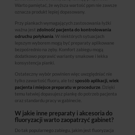
Warto pamiętać, że wyższa wartość ppm nie zawsze
oznacza produkt lepiej dopasowany.
Przy piankach wymagających zastosowania łyżki
ważna jest
zdolność pacjenta do kontrolowania
odruchu połykania
. W niektórych sytuacjach
lepszym wyborem mogą być preparaty aplikowane
bezpośrednio na zęby. Komfort zabiegu mogą
dodatkowo poprawić warianty smakowe i lekka
konsystencja pianki.
Ostateczny wybór powinien więc uwzględniać nie
tylko zawartość fluoru, ale też
sposób aplikacji, wiek
pacjenta i miejsce preparatu w procedurze
. Dzięki
temu łatwiej dopasujesz piankę do potrzeb pacjenta
oraz standardu pracy w gabinecie.
W jakie inne preparaty i akcesoria do
fluoryzacji warto zaopatrzyć gabinet?
Do tak popularnego zabiegu, jakim jest fluoryzacja