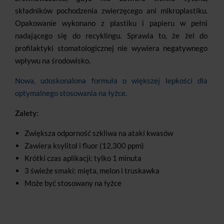
składników pochodzenia zwierzęcego ani mikroplastiku.
Opakowanie wykonano z plastiku i papieru w pełni
nadającego się do recyklingu. Sprawia to, że żel do
profilaktyki stomatologicznej nie wywiera negatywnego
wpływu na środowisko.
Nowa, udoskonalona formuła o większej lepkości dla
optymalnego stosowania na łyżce.
Zalety:
Zwiększa odporność szkliwa na ataki kwasów
Zawiera ksylitol i fluor (12,300 ppm)
Krótki czas aplikacji: tylko 1 minuta
3 świeże smaki: mięta, melon i truskawka
Może być stosowany na łyżce