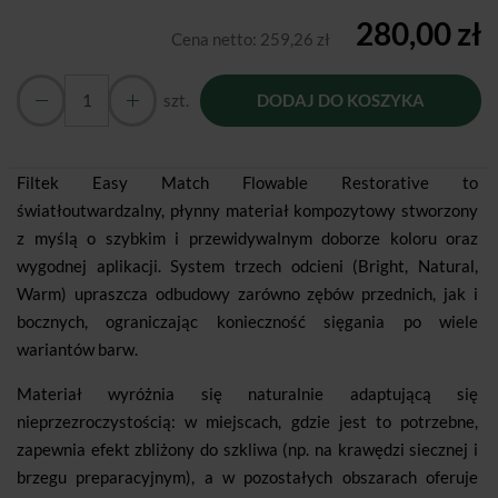
280,00 zł
Cena netto:
259,26 zł
szt.
DODAJ DO KOSZYKA
Filtek Easy Match Flowable Restorative to
światłoutwardzalny, płynny materiał kompozytowy stworzony
z myślą o szybkim i przewidywalnym doborze koloru oraz
wygodnej aplikacji. System trzech odcieni (Bright, Natural,
Warm) upraszcza odbudowy zarówno zębów przednich, jak i
bocznych, ograniczając konieczność sięgania po wiele
wariantów barw.
Materiał wyróżnia się naturalnie adaptującą się
nieprzezroczystością: w miejscach, gdzie jest to potrzebne,
zapewnia efekt zbliżony do szkliwa (np. na krawędzi siecznej i
brzegu preparacyjnym), a w pozostałych obszarach oferuje