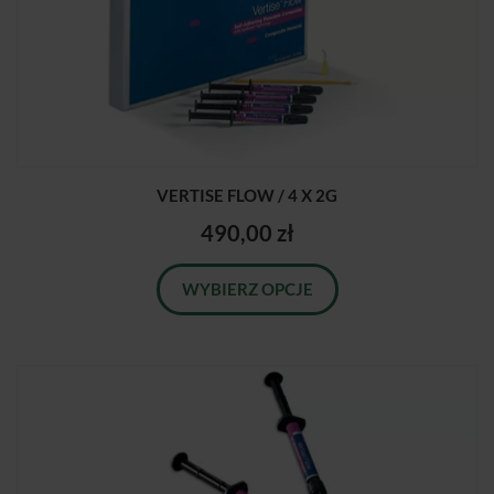
VERTISE FLOW / 4 X 2G
490,00 zł
WYBIERZ OPCJE