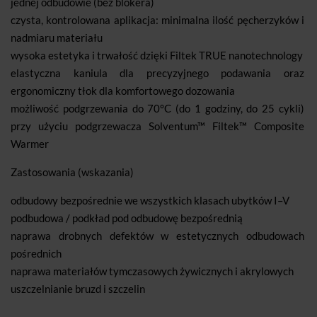
jednej odbudowie (bez blokera)
czysta, kontrolowana aplikacja: minimalna ilość pęcherzyków i
nadmiaru materiału
wysoka estetyka i trwałość dzięki Filtek TRUE nanotechnology
elastyczna kaniula dla precyzyjnego podawania oraz
ergonomiczny tłok dla komfortowego dozowania
możliwość podgrzewania do 70°C (do 1 godziny, do 25 cykli)
przy użyciu podgrzewacza Solventum™ Filtek™ Composite
Warmer
Zastosowania (wskazania)
odbudowy bezpośrednie we wszystkich klasach ubytków I–V
podbudowa / podkład pod odbudowę bezpośrednią
naprawa drobnych defektów w estetycznych odbudowach
pośrednich
naprawa materiałów tymczasowych żywicznych i akrylowych
uszczelnianie bruzd i szczelin