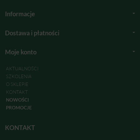
Informacje
Dostawa i płatności
Moje konto
AKTUALNOŚCI
SZKOLENIA
O SKLEPIE
KONTAKT
NOWOŚCI
PROMOCJE
KONTAKT