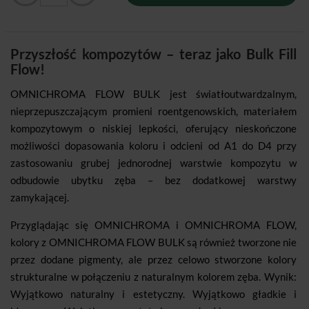
Przyszłość kompozytów – teraz jako Bulk Fill
Flow!
OMNICHROMA FLOW BULK jest światłoutwardzalnym,
nieprzepuszczającym promieni roentgenowskich, materiałem
kompozytowym o niskiej lepkości, oferujący nieskończone
możliwości dopasowania koloru i odcieni od A1 do D4 przy
zastosowaniu grubej jednorodnej warstwie kompozytu w
odbudowie ubytku zęba – bez dodatkowej warstwy
zamykającej.
Przyglądając się OMNICHROMA i OMNICHROMA FLOW,
kolory z OMNICHROMA FLOW BULK są również tworzone nie
przez dodane pigmenty, ale przez celowo stworzone kolory
strukturalne w połączeniu z naturalnym kolorem zęba. Wynik:
Wyjątkowo naturalny i estetyczny. Wyjątkowo gładkie i