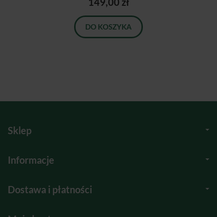
149,00 zł
DO KOSZYKA
Sklep
Informacje
Dostawa i płatności