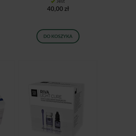
Jest
40,00 zł
DO KOSZYKA