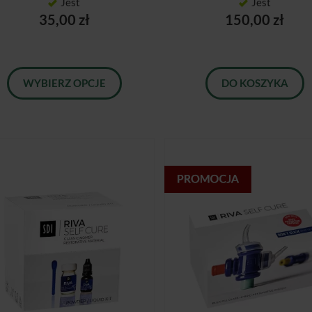
Jest
Jest
35,00 zł
150,00 zł
WYBIERZ OPCJE
DO KOSZYKA