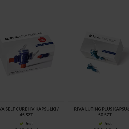
VA SELF CURE HV KAPSUŁKI /
RIVA LUTING PLUS KAPSUŁ
45 SZT.
50 SZT.
Jest
Jest