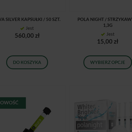
VA SILVER KAPSUŁKI / 50 SZT.
POLA NIGHT / STRZYKA
1,3G
Jest
Jest
560,00 zł
15,00 zł
DO KOSZYKA
WYBIERZ OPCJE