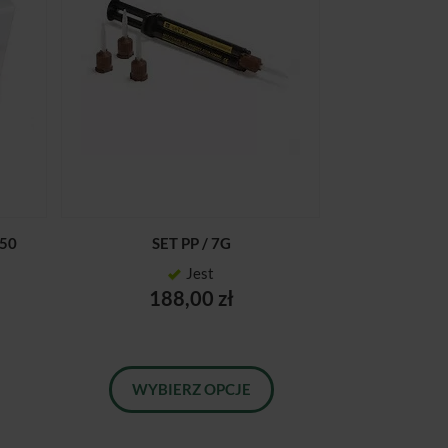
 50
SET PP / 7G
Jest
188,00 zł
WYBIERZ OPCJE