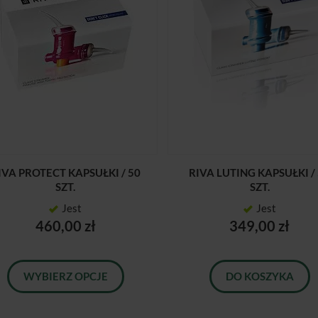
IVA PROTECT KAPSUŁKI / 50
RIVA LUTING KAPSUŁKI /
SZT.
SZT.
Jest
Jest
460,00 zł
349,00 zł
WYBIERZ OPCJE
DO KOSZYKA