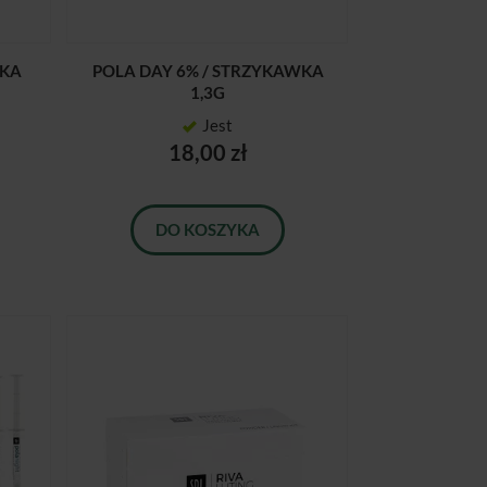
WKA
POLA DAY 6% / STRZYKAWKA
1,3G
Jest
18,00 zł
DO KOSZYKA