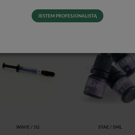
JESTEM PROFESJONALISTĄ
WAVE / 1G
STAE / 5ML