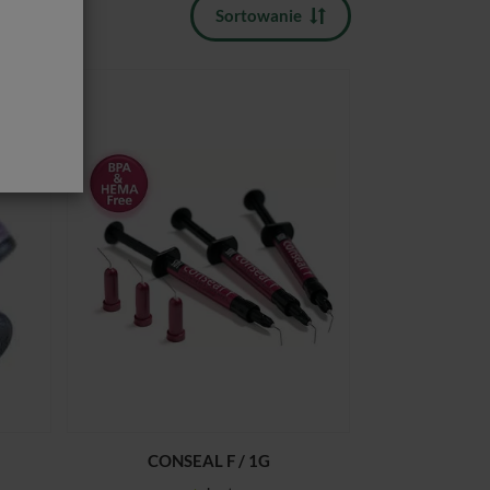
Sortowanie
CONSEAL F / 1G