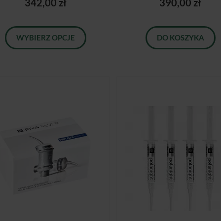
342,00 zł
390,00 zł
WYBIERZ OPCJE
DO KOSZYKA