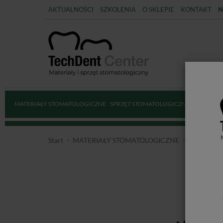
AKTUALNOŚCI
SZKOLENIA
O SKLEPIE
KONTAKT
N
MATERIAŁY STOMATOLOGICZNE
SPRZĘT STOMATOLOGICZNY
DEZYNFE
Start
MATERIAŁY STOMATOLOGICZNE
MATERIAŁ