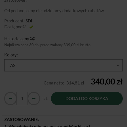
zastosowań.
Od podanej ceny nie udzielamy dodatkowych rabatów.
Producent:
SDI
Dostępność:
Jest
Historia ceny
Najniższa cena 30 dni przed zmianą:
339,00 zł brutto
Kolory:
A2
340,00 zł
Cena netto:
314,81 zł
szt.
DODAJ DO KOSZYKA
ZASTOSOWANIE:
1. Wypełnienia minimalnych ubytków klasy I