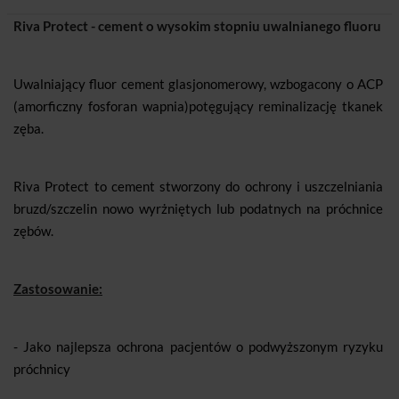
Riva Protect - cement o wysokim stopniu uwalnianego fluoru
Uwalniający fluor cement glasjonomerowy, wzbogacony o ACP
(amorficzny fosforan wapnia)potęgujący reminalizację tkanek
zęba.
Riva Protect to cement stworzony do ochrony i uszczelniania
bruzd/szczelin nowo wyrżniętych lub podatnych na próchnice
zębów.
Zastosowanie:
- Jako najlepsza ochrona pacjentów o podwyższonym ryzyku
próchnicy