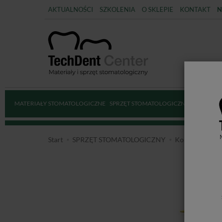
AKTUALNOŚCI
SZKOLENIA
O SKLEPIE
KONTAKT
N
MATERIAŁY STOMATOLOGICZNE
SPRZĘT STOMATOLOGICZNY
DEZYNFE
Start
SPRZĘT STOMATOLOGICZNY
Końcówki stoma