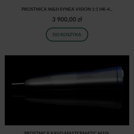
PROSTNICA W&H SYNEA VISION 1:1 HK-4...
3 900,00 zł
DO KOSZYKA
PROSTNICA KAVO MASTERMATIC M10L