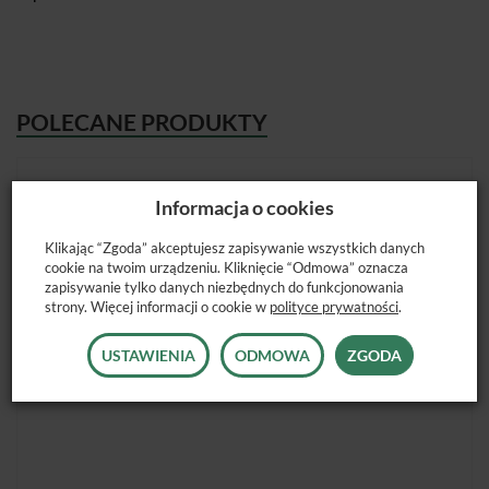
POLECANE PRODUKTY
Informacja o cookies
Klikając “Zgoda” akceptujesz zapisywanie wszystkich danych
cookie na twoim urządzeniu. Kliknięcie “Odmowa” oznacza
zapisywanie tylko danych niezbędnych do funkcjonowania
strony. Więcej informacji o cookie w
polityce prywatności
.
USTAWIENIA
ODMOWA
ZGODA