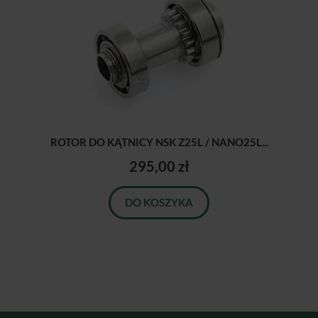
ROTOR DO KĄTNICY NSK Z25L / NANO25L...
295,00 zł
DO KOSZYKA