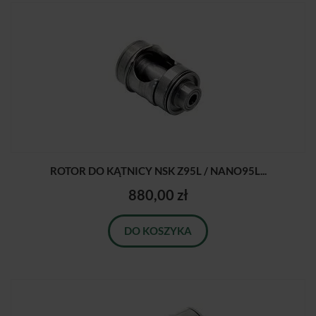
ROTOR DO KĄTNICY NSK Z95L / NANO95L...
880,00 zł
DO KOSZYKA