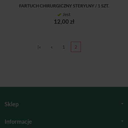
FARTUCH CHIRURGICZNY STERYLNY / 1 SZT.
Jest
12,00 zł
|«
«
1
2
Sklep
Informacje