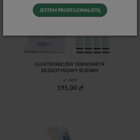
JESTEM PROFESJONALISTĄ
ELEKTRONICZNY TERMOMETR
BEZDOTYKOWY ŚCIENNY
Jest
195,00 zł