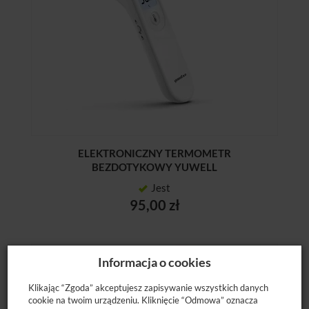
ELEKTRONICZNY TERMOMETR
BEZDOTYKOWY YUWELL
Jest
95,00 zł
Informacja o cookies
Klikając “Zgoda” akceptujesz zapisywanie wszystkich danych
cookie na twoim urządzeniu. Kliknięcie “Odmowa” oznacza