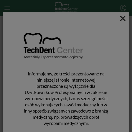
×
Start
ŚRODKI OCHRONY OSOBISTEJ
ŚRODKI OCHRONY
OSOBISTEJ
Informujemy, że treści prezentowane na
niniejszej stronie internetowej
przeznaczone są wyłącznie dla
Użytkowników Profesjonalnych w zakresie
wyrobów medycznych, tzn. w szczególności
osób wykonujących zawód medyczny lub w
inny sposób związanych zawodowo z branżą
medyczną, np. prowadzących obrót
wyrobami medycznymi.